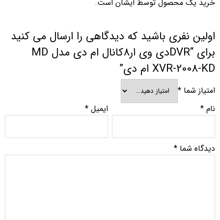
خرید یک محصول توسط ایشان است.
اولین نفری باشید که دیدگاهی را ارسال می کنید
برای “DVRدی وی ار8کانال ام دی مدل MD
XVR-2008-KD ام دی”
امتیاز شما
*
نام
*
ایمیل
*
دیدگاه شما
*