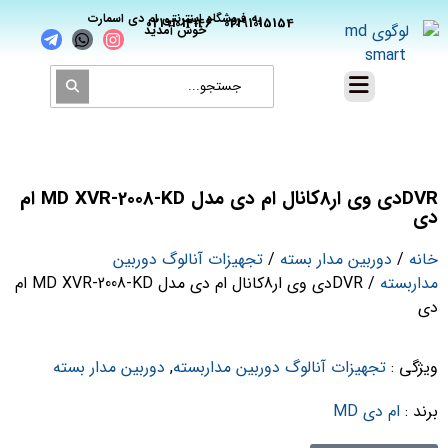
_
به فروشگاه اینترنتی ام دی اسمارت
02191014146
02191015154
خوش آمدید
DVRدی وی ار8کانال ام دی مدل MD XVR-2008-KD ام
دی
خانه
/
دوربین مدار بسته
/
تجهیزات آنالوگ دوربین
مداربسته
/ DVRدی وی ار8کانال ام دی مدل MD XVR-2008-KD ام
دی
ویژگی
:
تجهیزات آنالوگ دوربین مداربسته
,
دوربین مدار بسته
برند
:
ام دی MD