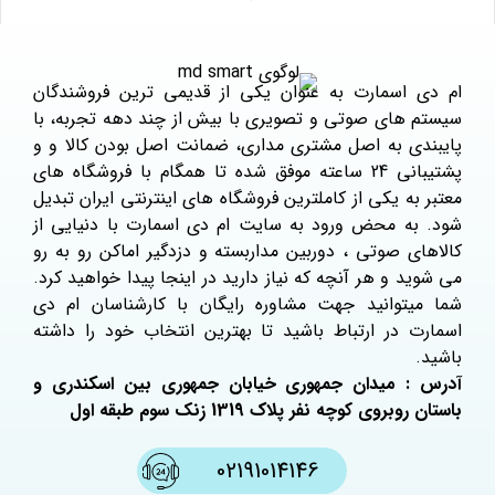
ام دی اسمارت به عنوان یکی از قدیمی ترین فروشندگان
سیستم های صوتی و تصویری با بیش از چند دهه تجربه، با
پایبندی به اصل مشتری مداری، ضمانت اصل بودن کالا و و
پشتیبانی 24 ساعته موفق شده تا همگام با فروشگاه های
معتبر به یکی از کاملترین فروشگاه های اینترنتی ایران تبدیل
شود. به محض ورود به سایت ام دی اسمارت با دنیایی از
کالاهای صوتی ، دوربین مداربسته و دزدگیر اماکن رو به رو
می شوید و هر آنچه که نیاز دارید در اینجا پیدا خواهید کرد.
شما میتوانید جهت مشاوره رایگان با کارشناسان ام دی
اسمارت در ارتباط باشید تا بهترین انتخاب خود را داشته
باشید.
آدرس : میدان جمهوری خیابان جمهوری بین اسکندری و
باستان روبروی کوچه نفر پلاک 1319 زنک سوم طبقه اول
02191014146