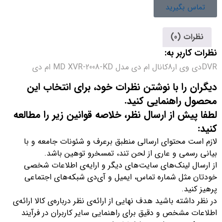
تماس بگیرید
نظرات (0)
نظرات کاربر به:
DVRدی وی ار8کانال ام دی مدل MD XVR-2008-KD ام دی
دیگران را با نوشتن نظرات خود، برای انتخاب این
محصول راهنمایی کنید.
لطفا پیش از ارسال نظر، خلاصه قوانین زیر را مطالعه
کنید:
لازم است محتوای ارسالی منطبق برعرف و شئونات جامعه و با
بیانی رسمی و عاری از لحن تند، تمسخرو توهین باشد.
از ارسال لینک‌های سایت‌های دیگر و ارایه‌ی اطلاعات شخصی
خودتان مثل شماره تماس، ایمیل و آی‌دی شبکه‌های اجتماعی
پرهیز کنید.
در نظر داشته باشید هدف نهایی از ارائه‌ی نظر درباره‌ی کالا ارائه‌ی
اطلاعات مشخص و دقیق برای راهنمایی سایر کاربران در فرآیند