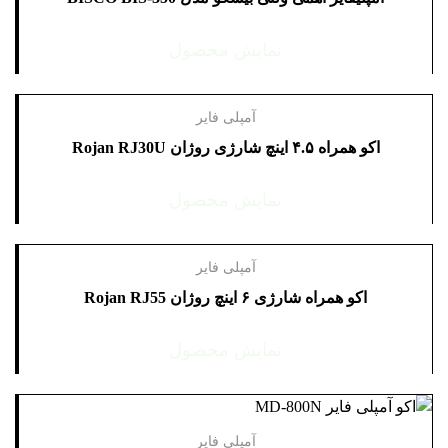
نمایش محصول
آمپلی فایر
اکو همراه ۴.۵ اینچ شارژی روژان Rojan RJ30U
نمایش محصول
آمپلی فایر
اکو همراه شارژی ۶ اینچ روژان Rojan RJ55
نمایش محصول
آمپلی فایر