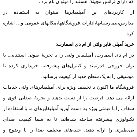
که دارای ترانس مچینگ هستند را میتوان نام برد .
از کاربردهای این آمپلیفایرها میتوان به استفاده در
مدارس،بیمارستانها،ادارات،فروشگاهها،مکانهای عمومی و… اشاره
کرد.
خرید آمپلی فایر ولتی از ام دی اسمارت:
در ام دی اسمارت، آمپلیفایر ولتی را با تجربهٔ صوتی استثنایی. با
توان خروجی قدرتمند و کنترل‌های پیشرفته، خریداری کرده تا
موسیقی را به یک سطح جدید از کیفیت برسانید.
فروشگاه ما اکنون با تخفیف ویژه برای آمپلیفایرهای ولتی خدمات
ارائه می‌ دهد. فرصت را از دست ندهید و تجربهٔ صدایی قوی و
شفاف را با قیمتی ویژه به دست آورید.آمپلیفایرهای ما با استفاده از
تکنولوژی پیشرفته ساخته شده‌اند، تا به شما کیفیت صدای
بی‌نظیری را ارائه دهند. جنبه‌های مختلف صدا را با وضوح و