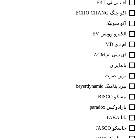
اف‌ بی‌ تی FBT
اکو چنگ ECHO CHANG
اکو سونیک
الکترو وویس EV
ام دی MD
ای سی ام ACM
باندایران
برین صوت
بیرداینامیک beyerdynamic
بیسکو BISCO
پارادوکس paradox
تابا TABA
جاسکو JASCO