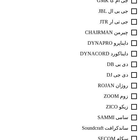
جی ام کا GMK
جی بی ال JBL
جی تی ار JTR
چیرمن CHAIRMAN
دایناپرو DYNAPRO
دایناکورد DYNACORD
دی بی DB
دی جی DJ
روژان ROJAN
زوم ZOOM
زیکو ZICO
سامی SAMMI
ساندکرافت Soundcraft
سکام SECOM