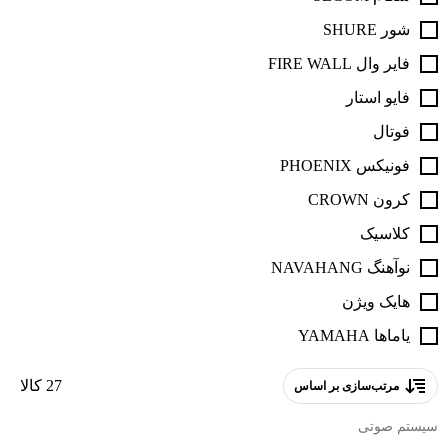
شور SHURE
فایر وال FIRE WALL
فایو استار
فوتال
فونیکس PHOENIX
کرون CROWN
کلاسیک
نوآهنگ NAVAHANG
هایک ویژن
یاماها YAMAHA
27 کالا
مرتب‌سازی بر اساس
سیستم صوتی