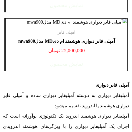
نمایش محصول
فوتال
فونیکس PHOENIX
کرون CROWN
کلاسیک
آمپلی فایر
نوآهنگ NAVAHANG
آمپلی فایر دیواری هوشمند ام‌ دیMD مدلmwa900
هایک ویژن
25,000,000
تومان
یاماها YAMAHA
نمایش محصول
آمپلی‌ فایر دیواری
آمپلیفایر دیواری به دوسته آمپلیفایر دیواری ساده و آمپلی فایر
دیواری هوشمند یا اندروید تقسیم میشود.
آمپلیفایر دیواری هوشمند اندروید یک تکنولوژی نوآورانه است که
اجزای یک آمپلیفایر دیواری را با ویژگی‌های هوشمند اندرویدی