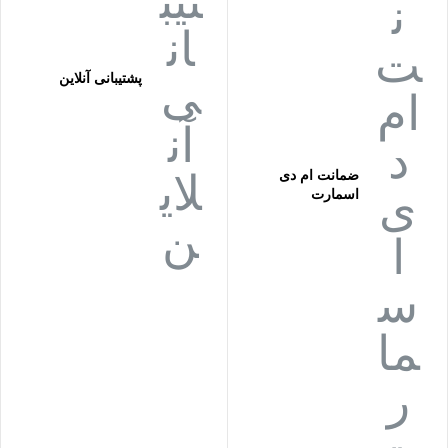
پشتیبانی آنلاین
ضمانت ام دی
اسمارت