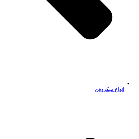
انواع میکروفن