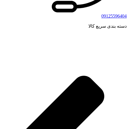
09125596404
دسته بندی سریع کالا