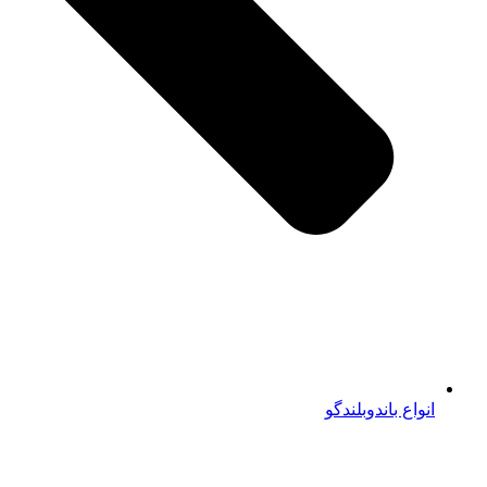
انواع باندوبلندگو