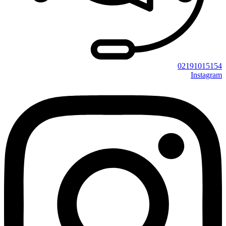
02191015154
Instagram