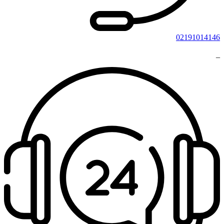
02191014146
_