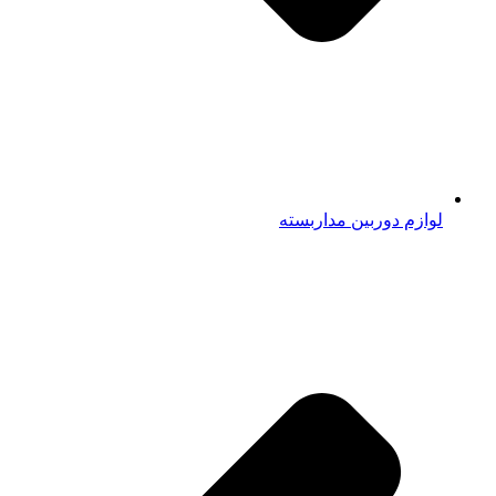
لوازم دوربین مداربسته