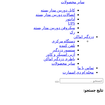
سایر محصولات
کابل دوربین مدار بسته
اتصالات دوربین مدار بسته
آدابتور
UPS
میکروفن دوربین مدار بسته
رک
دزدگیر اماکن
دستگاه مرکزی
تلفن کننده
سنسور دزدگیر
آژیر، اسپیکر و کاور
باطری دزدگیر اماکن
سایر محصولات
تماس با ما
مجله ام دی اسمارت
نتایج جستجو: