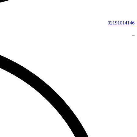
02191014146
_