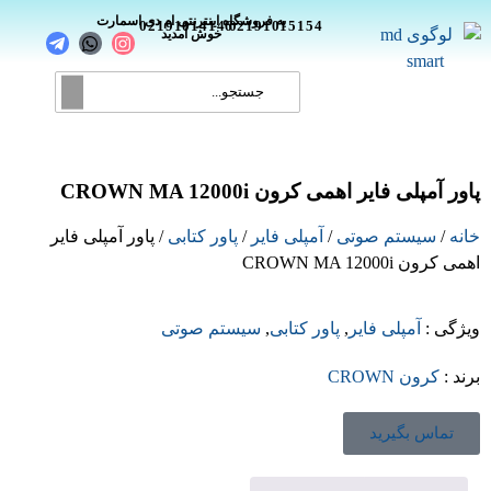
_
به فروشگاه اینترنتی ام دی اسمارت
02191014146
02191015154
خوش آمدید
پاور آمپلی فایر اهمی کرون CROWN MA 12000i
خانه
/
سیستم صوتی
/
آمپلی فایر
/
پاور کتابی
/ پاور آمپلی فایر
اهمی کرون CROWN MA 12000i
ویژگی
:
آمپلی فایر
,
پاور کتابی
,
سیستم صوتی
برند
:
کرون CROWN
تماس بگیرید