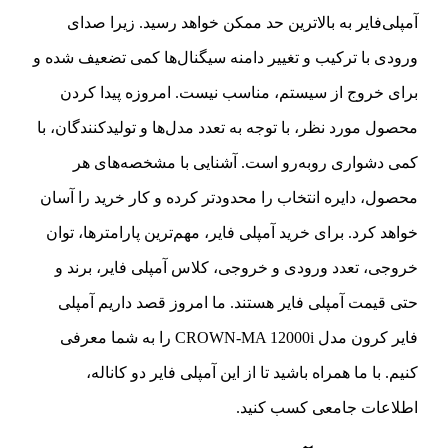
آمپلی‌فایر به بالاترین حد ممکن خواهد رسید. زیرا صدای
ورودی با ترکیب و تغییر دامنه سیگنال‌ها کمی تضعیف شده و
برای خروج از سیستم، مناسب نیست. امروزه پیدا کردن
محصول مورد نظر، با توجه به تعدد مدل‌ها و تولید‌کنندگان، با
کمی دشواری رو‌به‌رو است. آشنایی با مشخصه‌های هر
محصول، دایره انتخاب را محدود‌تر کرده و کار خرید را آسان
خواهد کرد. برای خرید آمپلی فایر، مهم‌ترین پارامتر‌ها، توان
خروجی، تعدد ورودی و خروجی، کلاس آمپلی فایر، برند و
حتی قیمت آمپلی فایر هستند. ما امروز قصد داریم آمپلی
فایر کرون مدل CROWN-MA 12000i را به شما معرفی
کنیم. با ما همراه باشید تا از این آمپلی فایر دو کاناله،
اطلاعات جامعی کسب کنید.