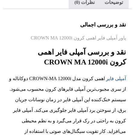
توضیحات
نظرات (0)
نقد و بررسی اجمالی
پاور آمپلی فایر اهمی کرون CROWN MA 12000i
نقد و بررسی آمپلی فایر اهمی
کرون CROWN MA 12000i
آمپلی فایر
اهمی کرون مدل CROWN-MA 12000i دوکاناله و
از سری مجبوب‌ترین آمپلی فایر‌های کرون محسوب می‌شود.
سیستم خنک‌کننده این آمپلی فایر در زمان نوسانات جریان
برق، از سوختن برد آمپلی فایر جلوگیری می‌کند. آمپلی فایر
کرون به راحتی در رک قرار می‌گیرد و به نظم محیطی
می‌افزاید. کار تقویت سیگنال‌های صوتی با استفاده از