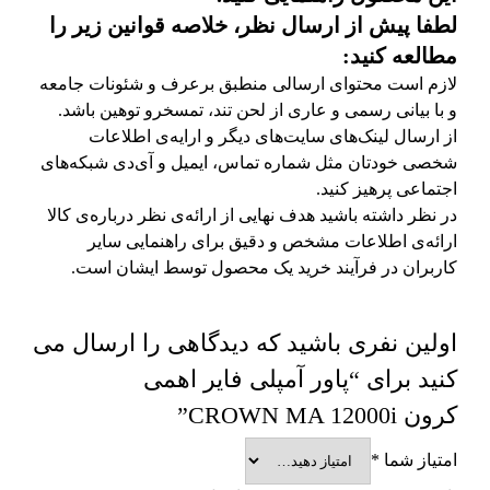
لطفا پیش از ارسال نظر، خلاصه قوانین زیر را
مطالعه کنید:
لازم است محتوای ارسالی منطبق برعرف و شئونات جامعه
و با بیانی رسمی و عاری از لحن تند، تمسخرو توهین باشد.
از ارسال لینک‌های سایت‌های دیگر و ارایه‌ی اطلاعات
شخصی خودتان مثل شماره تماس، ایمیل و آی‌دی شبکه‌های
اجتماعی پرهیز کنید.
در نظر داشته باشید هدف نهایی از ارائه‌ی نظر درباره‌ی کالا
ارائه‌ی اطلاعات مشخص و دقیق برای راهنمایی سایر
کاربران در فرآیند خرید یک محصول توسط ایشان است.
اولین نفری باشید که دیدگاهی را ارسال می
کنید برای “پاور آمپلی فایر اهمی
کرون CROWN MA 12000i”
امتیاز شما
*