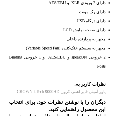
دارای 2 ورودی XLR و AES/EBU
دارای رک مونت
دارای درگاه USB
دارای صفحه نمایش LCD
مجهز به پردازنده داخلی
مجهز به سیستم خنک‌کننده (Variable Speed Fan)
2 خروجی speakON و AES/EBU و 1 خروجی Binding
Posts
نظرات کاربر به:
پاور آمپلی فایر اهمی کرون CROWN i-Tech 9000HD
دیگران را با نوشتن نظرات خود، برای انتخاب
این محصول راهنمایی کنید.