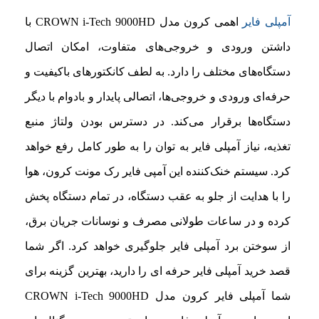
آمپلی فایر
اهمی کرون مدل CROWN i-Tech 9000HD با
داشتن ورودی و خروجی‌های متفاوت، امکان اتصال
دستگاه‌های مختلف را دارد. به لطف کانکتور‌های با‌کیفیت و
حرفه‌ای ورودی و خروجی‌ها، اتصالی پایدار و بادوام با دیگر
دستگاه‌ها برقرار می‌کند. در دسترس بودن ولتاژ منبع
تغذیه، نیاز آمپلی فایر به توان را به طور کامل رفع خواهد
کرد. سیستم خنک‌کننده این آمپی فایر رک مونت کرون، هوا
را با هدایت از جلو به عقب دستگاه، در تمام دستگاه پخش
کرده و در ساعات طولانی مصرف و نوسانات جریان برق،
از سوختن برد آمپلی فایر جلوگیری خواهد کرد. اگر شما
قصد خرید آمپلی فایر حرفه ای را دارید، بهترین گزینه برای
شما آمپلی فایر کرون مدل CROWN i-Tech 9000HD