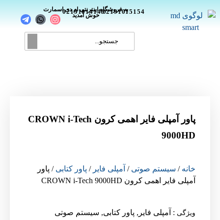
_
به فروشگاه اینترنتی ام دی اسمارت
02191014146
02191015154
خوش آمدید
پاور آمپلی فایر اهمی کرون CROWN i-Tech
9000HD
خانه
/
سیستم صوتی
/
آمپلی فایر
/
پاور کتابی
/ پاور
آمپلی فایر اهمی کرون CROWN i-Tech 9000HD
:
آمپلی فایر
,
پاور کتابی
,
سیستم صوتی
ویژگی