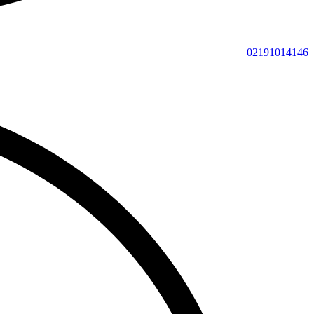
02191014146
_