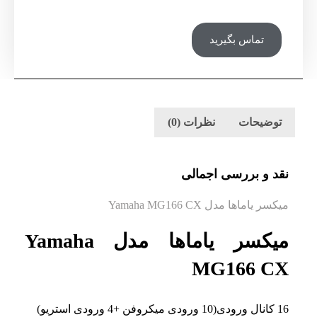
تماس بگیرید
توضیحات
نظرات (0)
نقد و بررسی اجمالی
میکسر یاماها مدل Yamaha MG166 CX
میکسر یاماها مدل Yamaha
MG166 CX
16 کانال ورودی(10 ورودی میکروفن +4 ورودی استریو)