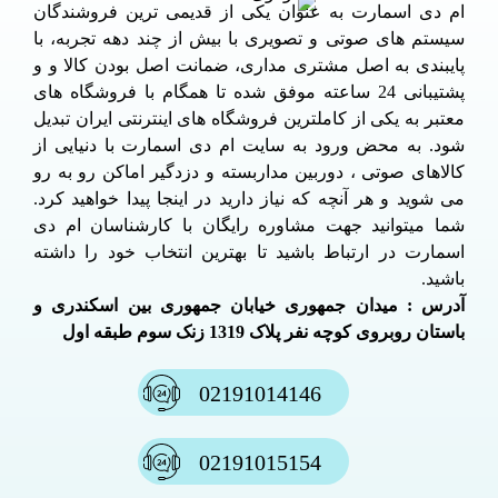
ام دی اسمارت به عنوان یکی از قدیمی ترین فروشندگان
سیستم های صوتی و تصویری با بیش از چند دهه تجربه، با
پایبندی به اصل مشتری مداری، ضمانت اصل بودن کالا و و
پشتیبانی 24 ساعته موفق شده تا همگام با فروشگاه های
معتبر به یکی از کاملترین فروشگاه های اینترنتی ایران تبدیل
شود. به محض ورود به سایت ام دی اسمارت با دنیایی از
کالاهای صوتی ، دوربین مداربسته و دزدگیر اماکن رو به رو
می شوید و هر آنچه که نیاز دارید در اینجا پیدا خواهید کرد.
شما میتوانید جهت مشاوره رایگان با کارشناسان ام دی
اسمارت در ارتباط باشید تا بهترین انتخاب خود را داشته
باشید.
آدرس : میدان جمهوری خیابان جمهوری بین اسکندری و
باستان روبروی کوچه نفر پلاک 1319 زنک سوم طبقه اول
02191014146
02191015154