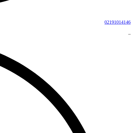
02191014146
_