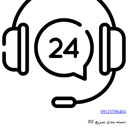
09125596404
دسته بندی سریع کالا