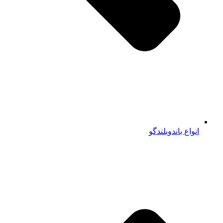
انواع باندوبلندگو