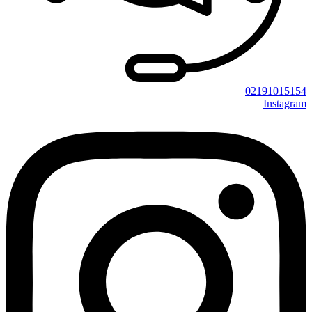
02191015154
Instagram