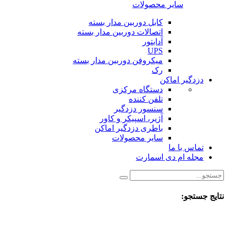
سایر محصولات
کابل دوربین مدار بسته
اتصالات دوربین مدار بسته
آدابتور
UPS
میکروفن دوربین مدار بسته
رک
دزدگیر اماکن
دستگاه مرکزی
تلفن کننده
سنسور دزدگیر
آژیر، اسپیکر و کاور
باطری دزدگیر اماکن
سایر محصولات
تماس با ما
مجله ام دی اسمارت
نتایج جستجو: