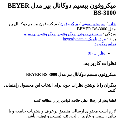
میکروفون بیسیم دوکانال بیر مدل BEYER
BS-3000
خانه
/
سیستم صوتی
/
میکروفون
/ میکروفون بیسیم دوکانال بیر
مدل BEYER BS-3000
ویژگی
:
سیستم صوتی
,
میکروفون
,
میکروفون بی‌ سیم
برند
:
بیرداینامیک beyerdynamic
تماس بگیرید
نظرات (0)
نظرات کاربر به:
میکروفون بیسیم دوکانال بیر مدل BEYER BS-3000
دیگران را با نوشتن نظرات خود، برای انتخاب این محصول راهنمایی
کنید.
لطفا پیش از ارسال نظر، خلاصه قوانین زیر را مطالعه کنید:
لازم است محتوای ارسالی منطبق برعرف و شئونات جامعه و با
بیانی رسمی و عاری از لحن تند، تمسخرو توهین باشد.