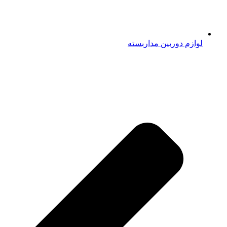
لوازم دوربین مداربسته