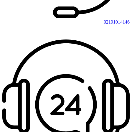
02191014146
_