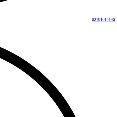
02191014146
_