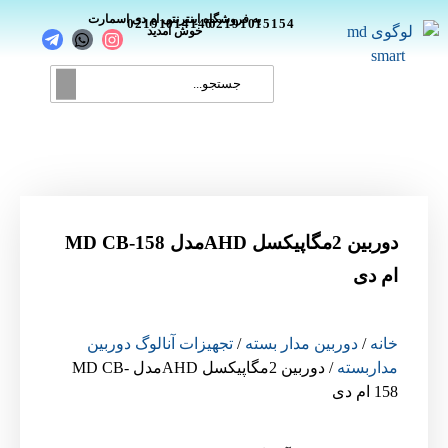
_
به فروشگاه اینترنتی ام دی اسمارت
02191014146
02191015154
خوش آمدید
دوربین 2مگاپیکسل AHDمدل MD CB-158
ام دی
خانه
/
دوربین مدار بسته
/
تجهیزات آنالوگ دوربین
مداربسته
/ دوربین 2مگاپیکسل AHDمدل MD CB-
158 ام دی