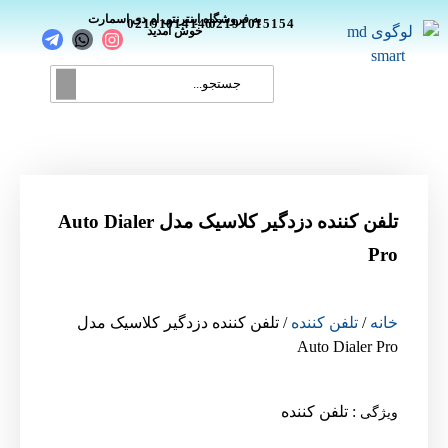
_
به فروشگاه اینترنتی ام دی اسمارت
02191014146
02191015154
خوش آمدید
تلفن کننده دزدگیر کلاسیک مدل Auto Dialer
Pro
خانه
/
تلفن کننده
/ تلفن کننده دزدگیر کلاسیک مدل
Auto Dialer Pro
:
تلفن کننده
ویژگی