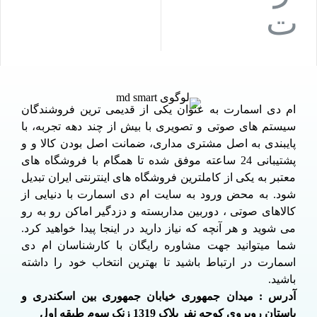
ام دی اسمارت به عنوان یکی از قدیمی ترین فروشندگان
سیستم های صوتی و تصویری با بیش از چند دهه تجربه، با
پایبندی به اصل مشتری مداری، ضمانت اصل بودن کالا و و
پشتیبانی 24 ساعته موفق شده تا همگام با فروشگاه های
معتبر به یکی از کاملترین فروشگاه های اینترنتی ایران تبدیل
شود. به محض ورود به سایت ام دی اسمارت با دنیایی از
کالاهای صوتی ، دوربین مداربسته و دزدگیر اماکن رو به رو
می شوید و هر آنچه که نیاز دارید در اینجا پیدا خواهید کرد.
شما میتوانید جهت مشاوره رایگان با کارشناسان ام دی
اسمارت در ارتباط باشید تا بهترین انتخاب خود را داشته
باشید.
آدرس : میدان جمهوری خیابان جمهوری بین اسکندری و
باستان روبروی کوچه نفر پلاک 1319 زنک سوم طبقه اول