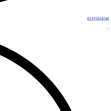
02191014146
_