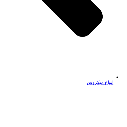
انواع میکروفن