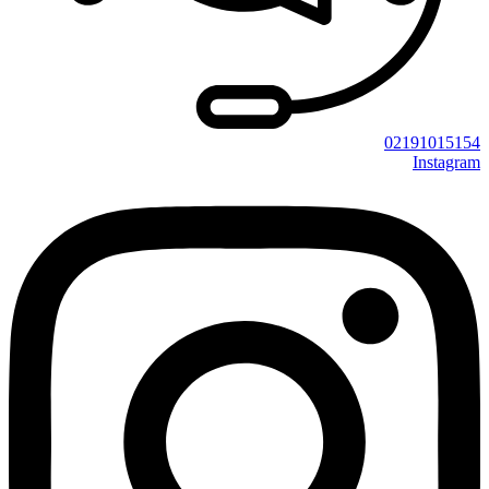
02191015154
Instagram