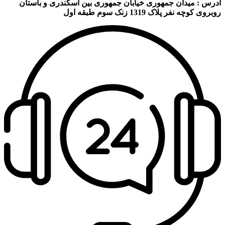
آدرس : میدان جمهوری خیابان جمهوری بین اسکندری و باستان
روبروی کوچه نفر پلاک 1319 زنک سوم طبقه اول