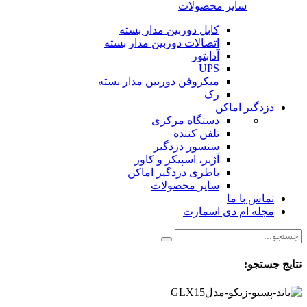
سایر محصولات
کابل دوربین مدار بسته
اتصالات دوربین مدار بسته
آدابتور
UPS
میکروفن دوربین مدار بسته
رک
دزدگیر اماکن
دستگاه مرکزی
تلفن کننده
سنسور دزدگیر
آژیر، اسپیکر و کاور
باطری دزدگیر اماکن
سایر محصولات
تماس با ما
مجله ام دی اسمارت
نتایج جستجو: