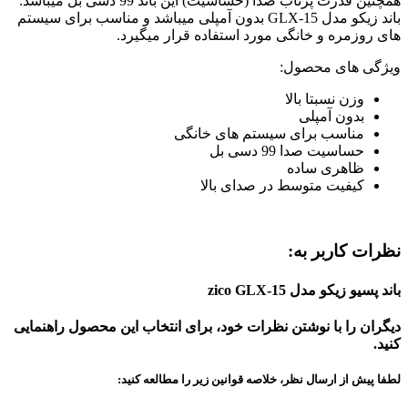
همچنین قدرت پرتاب صدا (حساسیت) این باند 99 دسی بل میباشد.
باند زیکو مدل GLX-15 بدون آمپلی میباشد و مناسب برای سیستم
های روزمره و خانگی مورد استفاده قرار میگیرد.
ویژگی های محصول:
وزن نسبتا بالا
بدون آمپلی
مناسب برای سیستم های خانگی
حساسیت صدا 99 دسی بل
ظاهری ساده
کیفیت متوسط در صدای بالا
نظرات کاربر به:
باند پسیو زیکو مدل zico GLX-15
دیگران را با نوشتن نظرات خود، برای انتخاب این محصول راهنمایی
کنید.
لطفا پیش از ارسال نظر، خلاصه قوانین زیر را مطالعه کنید: