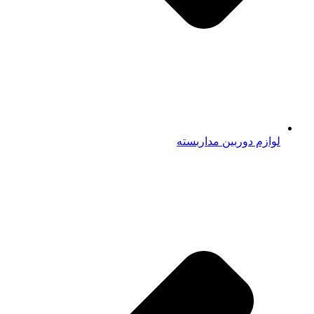
لوازم دوربین مداربسته