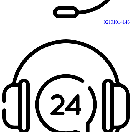
02191014146
_