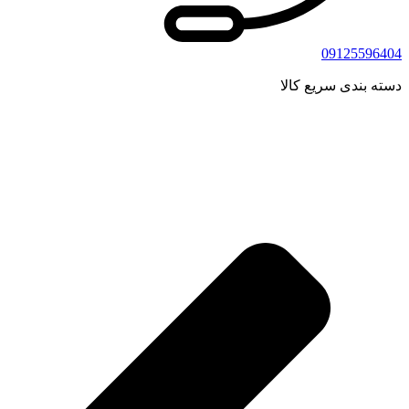
09125596404
دسته بندی سریع کالا