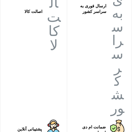
ارسال فوری به
سراسر کشور
اصالت کالا
ضمانت ام دی
پشتیبانی آنلاین