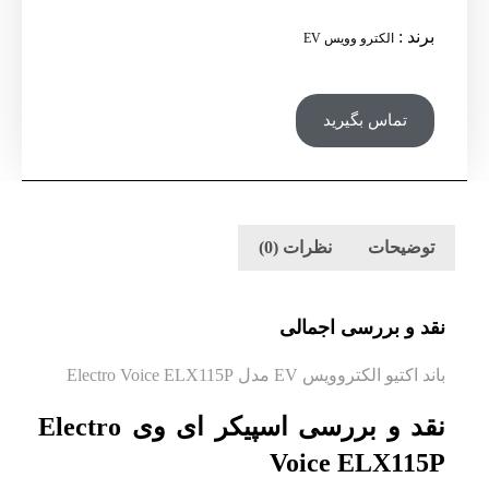
برند
:
الکترو وویس EV
تماس بگیرید
توضیحات
نظرات (0)
نقد و بررسی اجمالی
باند اکتیو الکتروویس EV مدل Electro Voice ELX115P
نقد و بررسی اسپیکر ای وی Electro
Voice ELX115P