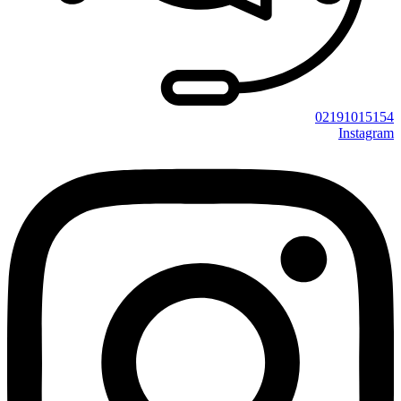
02191015154
Instagram