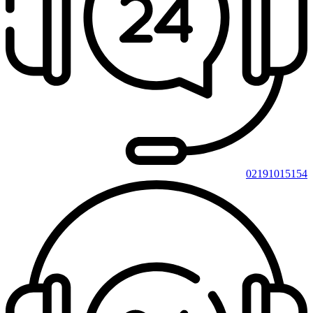
02191015154