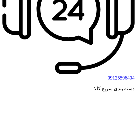
09125596404
دسته بندی سریع کالا