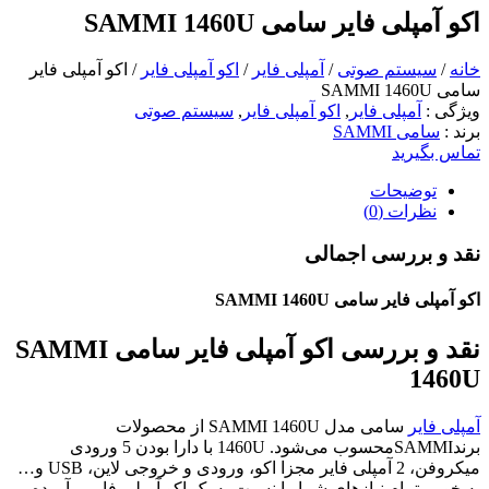
اکو آمپلی فایر سامی SAMMI 1460U
خانه
/
سیستم صوتی
/
آمپلی فایر
/
اکو آمپلی فایر
/ اکو آمپلی فایر
سامی SAMMI 1460U
ویژگی
:
آمپلی فایر
,
اکو آمپلی فایر
,
سیستم صوتی
برند
:
سامی SAMMI
تماس بگیرید
توضیحات
نظرات (0)
نقد و بررسی اجمالی
اکو آمپلی فایر سامی SAMMI 1460U
نقد و بررسی اکو آمپلی فایر سامی SAMMI
1460U
آمپلی فایر
سامی مدل SAMMI 1460U از محصولات
برندSAMMIمحسوب می‌شود. 1460U با دارا بودن 5 ورودی
میکروفن، 2 آمپلی فایر مجزا اکو، ورودی و خروجی لاین، USB و…
به خوبی تمام نیازهای شما را نسبت به یک اکو آمپلی فایر برآورده