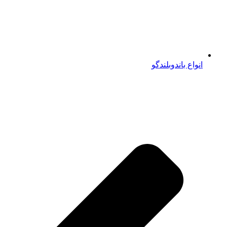
انواع باندوبلندگو