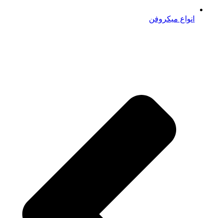
انواع میکروفن