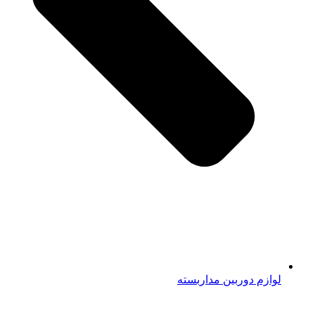
لوازم دوربین مداربسته