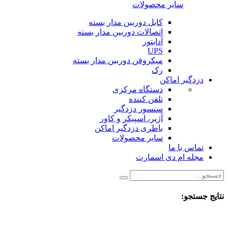
سایر محصولات
کابل دوربین مدار بسته
اتصالات دوربین مدار بسته
آدابتور
UPS
میکروفن دوربین مدار بسته
رک
دزدگیر اماکن
دستگاه مرکزی
تلفن کننده
سنسور دزدگیر
آژیر، اسپیکر و کاور
باطری دزدگیر اماکن
سایر محصولات
تماس با ما
مجله ام دی اسمارت
نتایج جستجو: