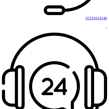
02191014146
_