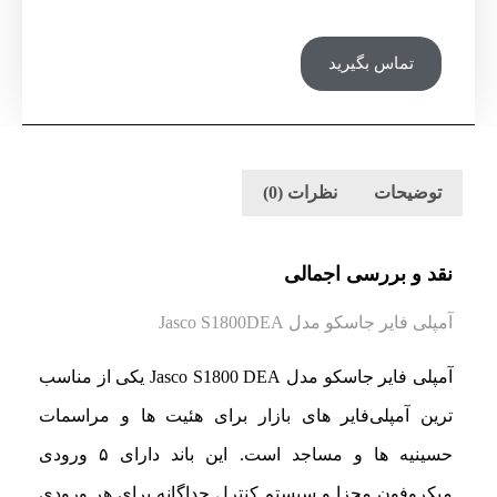
تماس بگیرید
توضیحات
نظرات (0)
نقد و بررسی اجمالی
آمپلی فایر جاسکو مدل Jasco S1800DEA
آمپلی فایر جاسکو مدل Jasco S1800 DEA یکی از مناسب
ترین آمپلی‌فایر های بازار برای هئیت ها و مراسمات
حسینیه ها و مساجد است. این باند دارای ۵ ورودی
میکروفون مجزا و سیستم کنترل جداگانه برای هر ورودی