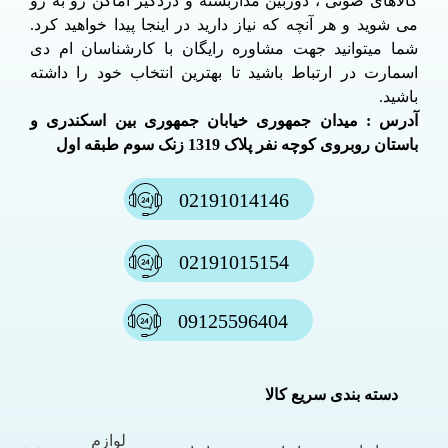
کالاهای صوتی ، دوربین مداربسته و دزدگیر اماکن رو به رو
می شوید و هر آنچه که نیاز دارید در اینجا پیدا خواهید کرد.
شما میتوانید جهت مشاوره رایگان با کارشناسان ام دی
اسمارت در ارتباط باشید تا بهترین انتخاب خود را داشته
باشید.
آدرس : میدان جمهوری خیابان جمهوری بین اسکندری و
باستان روبروی کوچه نفر پلاک 1319 زنک سوم طبقه اول
02191014146
02191015154
09125596404
دسته بندی سریع کالا
لوازم