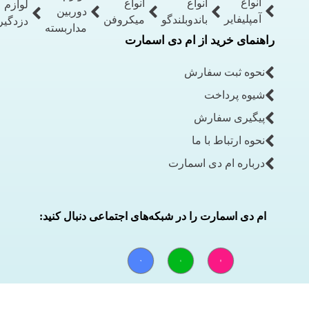
انواع
انواع
انواع
لوازم
دوربین
آمپلیفایر
باندوبلندگو
میکروفن
دزدگیر
مداربسته
راهنمای خرید از ام دی اسمارت
نحوه ثبت سفارش
شیوه پرداخت
پیگیری سفارش
نحوه ارتباط با ما
درباره ام دی اسمارت
ام دی اسمارت را در شبکه‌های اجتماعی دنبال کنید: