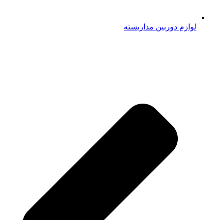
لوازم دوربین مداربسته