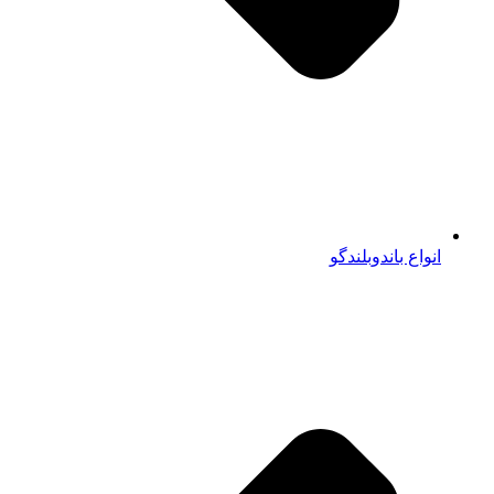
انواع باندوبلندگو