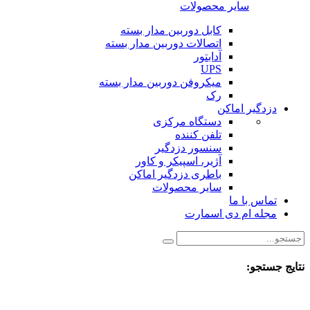
سایر محصولات
کابل دوربین مدار بسته
اتصالات دوربین مدار بسته
آدابتور
UPS
میکروفن دوربین مدار بسته
رک
دزدگیر اماکن
دستگاه مرکزی
تلفن کننده
سنسور دزدگیر
آژیر، اسپیکر و کاور
باطری دزدگیر اماکن
سایر محصولات
تماس با ما
مجله ام دی اسمارت
نتایج جستجو: