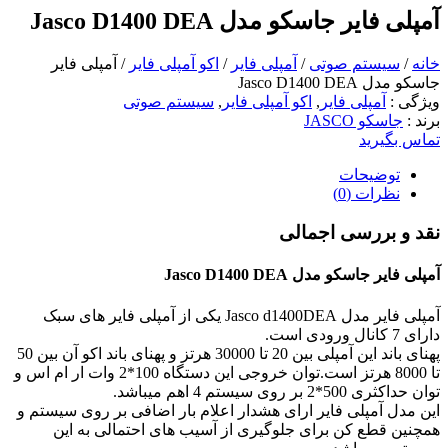
آمپلی فایر جاسکو مدل Jasco D1400 DEA
خانه
/
سیستم صوتی
/
آمپلی فایر
/
اکو آمپلی فایر
/ آمپلی فایر
جاسکو مدل Jasco D1400 DEA
ویژگی
:
آمپلی فایر
,
اکو آمپلی فایر
,
سیستم صوتی
برند
:
جاسکو JASCO
تماس بگیرید
توضیحات
نظرات (0)
نقد و بررسی اجمالی
آمپلی فایر جاسکو مدل Jasco D1400 DEA
آمپلی فایر مدل Jasco d1400DEA یکی از آمپلی فایر های سبک
دارای 7 کانال ورودی است.
پهنای باند این آمپلی بین 20 تا 30000 هرتز و پهنای باند اکو آن بین 50
تا 8000 هرتز است.توان خروجی این دستگاه 100*2 وات ار ام اس و
توان حداکثری 500*2 بر روی سیستم 4 اهم میباشد.
این مدل آمپلی فایر ارای هشدار اعلام بار اضافی بر روی سیستم و
همچنین قطع کن برای جلوگیری از آسیب های احتمالی به این