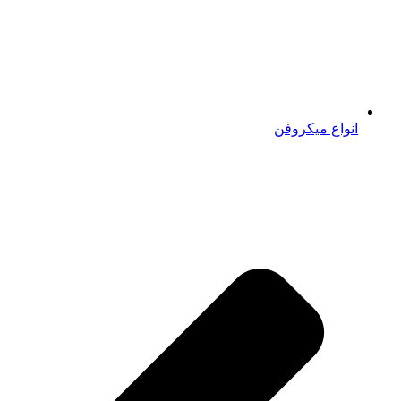
انواع میکروفن