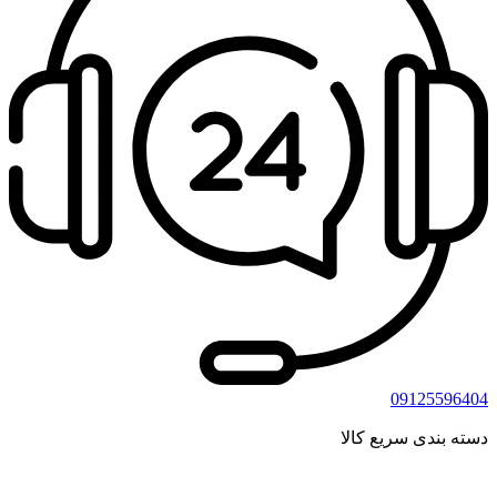
09125596404
دسته بندی سریع کالا