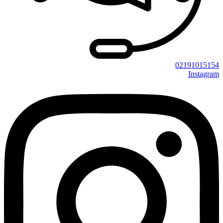
02191015154
Instagram