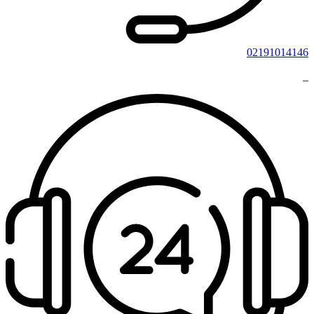
02191014146
_