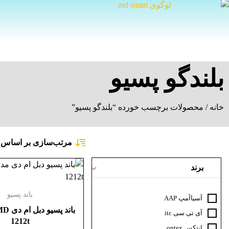
بلندگو پسیو
خانه
/ محصولات برچسب خورده “بلندگو پسیو”
مرتب‌سازی بر اساس
:
برند
باند پسیو
آسیاآمپ AAP
آی تی سی itc
1212t
اپتکس optex