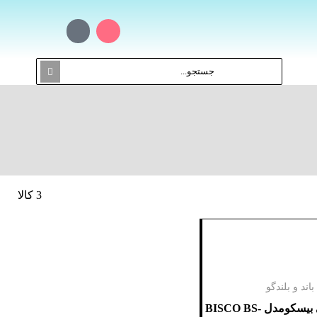
3 کالا
باند و بلندگو
بلندگو ستونی بیسکومدل BISCO BS-