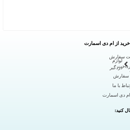
خرید از ام دی اسمارت
بت سفارش
لوازم
رداخت
دزدگیر
 سفارش
باط با ما
ام دی اسمارت
ل کنید: