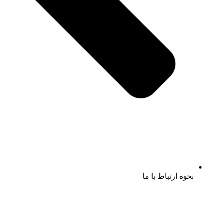
نحوه ارتباط با ما