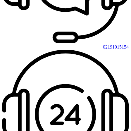
02191015154