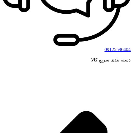
09125596404
دسته بندی سریع کالا