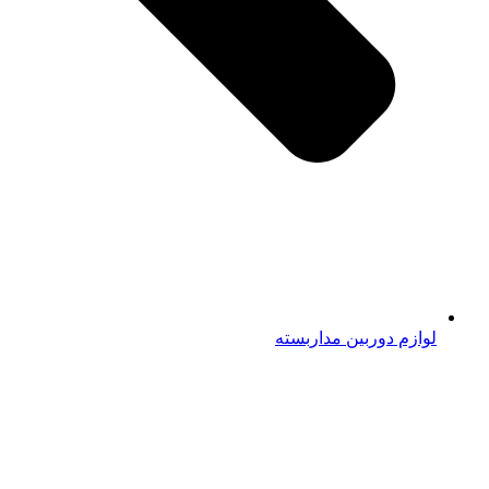
لوازم دوربین مداربسته