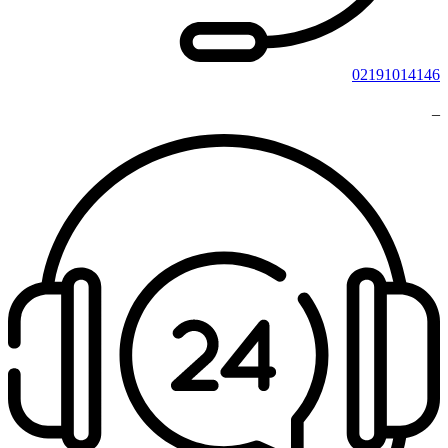
02191014146
_