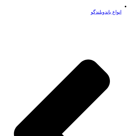
انواع باندوبلندگو