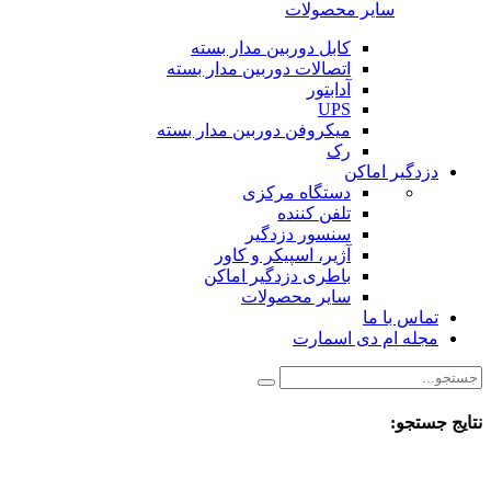
سایر محصولات
کابل دوربین مدار بسته
اتصالات دوربین مدار بسته
آدابتور
UPS
میکروفن دوربین مدار بسته
رک
دزدگیر اماکن
دستگاه مرکزی
تلفن کننده
سنسور دزدگیر
آژیر، اسپیکر و کاور
باطری دزدگیر اماکن
سایر محصولات
تماس با ما
مجله ام دی اسمارت
نتایج جستجو: