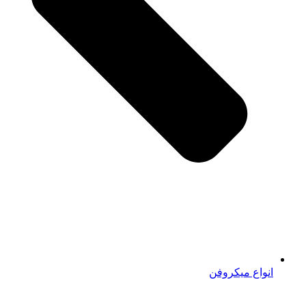
انواع میکروفن