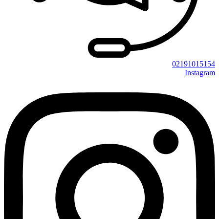
02191015154
Instagram