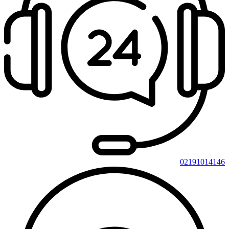
02191014146