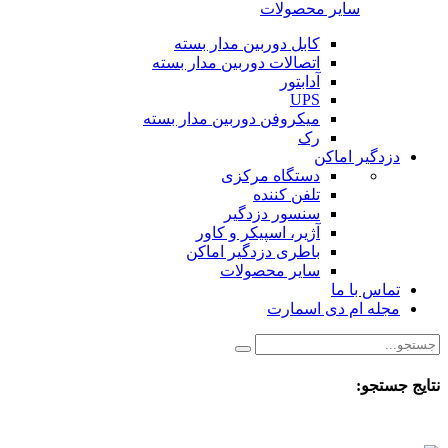
سایر محصولات
کابل دوربین مدار بسته
اتصالات دوربین مدار بسته
آدابتور
UPS
میکروفن دوربین مدار بسته
رک
دزدگیر اماکن
دستگاه مرکزی
تلفن کننده
سنسور دزدگیر
آژیر، اسپیکر و کاور
باطری دزدگیر اماکن
سایر محصولات
تماس با ما
مجله ام دی اسمارت
نتایج جستجو: