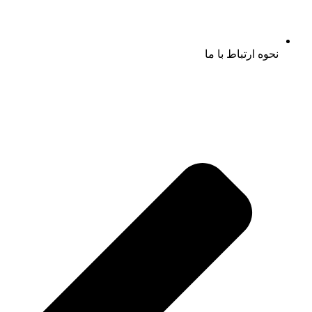
نحوه ارتباط با ما