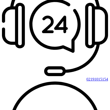
02191015154