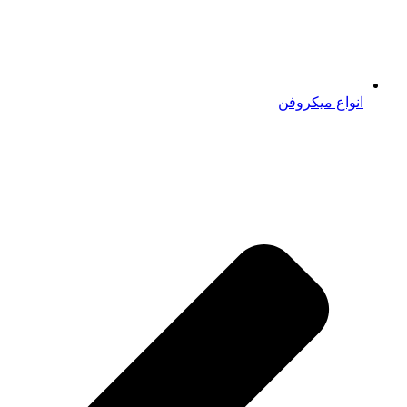
انواع میکروفن