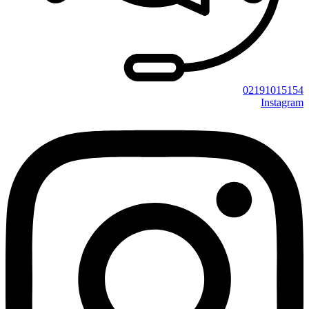
02191015154
Instagram