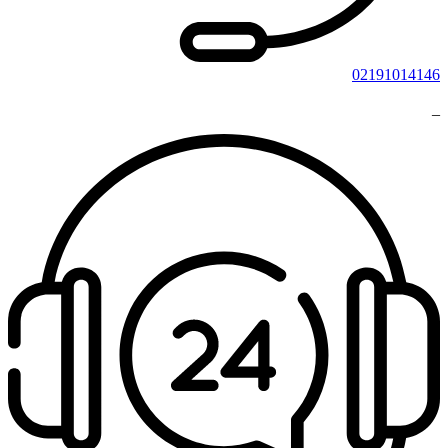
02191014146
_