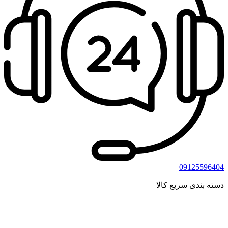
09125596404
دسته بندی سریع کالا