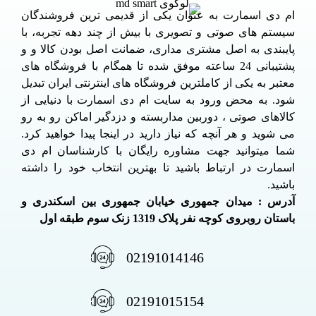
ام دی اسمارت به عنوان یکی از قدیمی ترین فروشندگان
سیستم های صوتی و تصویری با بیش از چند دهه تجربه، با
پایبندی به اصل مشتری مداری، ضمانت اصل بودن کالا و و
پشتیبانی 24 ساعته موفق شده تا همگام با فروشگاه های
معتبر به یکی از کاملترین فروشگاه های اینترنتی ایران تبدیل
شود. به محض ورود به سایت ام دی اسمارت با دنیایی از
کالاهای صوتی ، دوربین مداربسته و دزدگیر اماکن رو به رو
می شوید و هر آنچه که نیاز دارید در اینجا پیدا خواهید کرد.
شما میتوانید جهت مشاوره رایگان با کارشناسان ام دی
اسمارت در ارتباط باشید تا بهترین انتخاب خود را داشته
باشید.
آدرس : میدان جمهوری خیابان جمهوری بین اسکندری و
باستان روبروی کوچه نفر پلاک 1319 زنک سوم طبقه اول
02191014146
02191015154