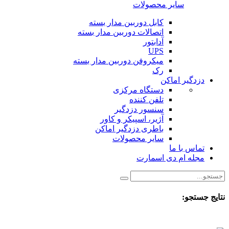
سایر محصولات
کابل دوربین مدار بسته
اتصالات دوربین مدار بسته
آدابتور
UPS
میکروفن دوربین مدار بسته
رک
دزدگیر اماکن
دستگاه مرکزی
تلفن کننده
سنسور دزدگیر
آژیر، اسپیکر و کاور
باطری دزدگیر اماکن
سایر محصولات
تماس با ما
مجله ام دی اسمارت
نتایج جستجو: