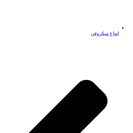
انواع میکروفن