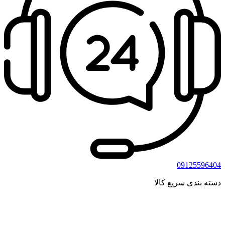
09125596404
دسته بندی سریع کالا