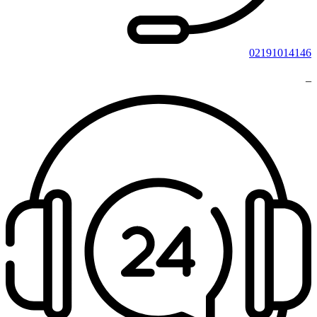
02191014146
_