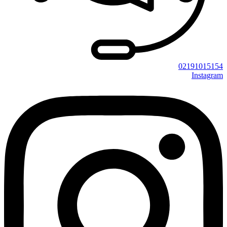
02191015154
Instagram