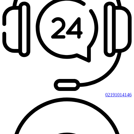
02191014146