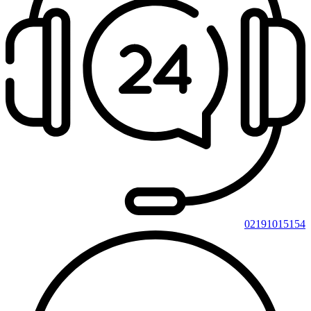
02191015154