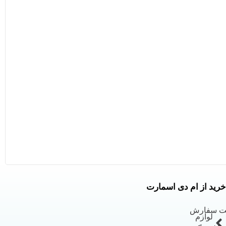
خرید از ام دی اسمارت
بت سفارش
لوازم