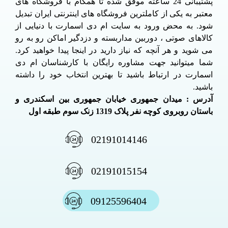
پشتیبانی 24 ساعته موفق شده تا همگام با فروشگاه های
معتبر به یکی از کاملترین فروشگاه های اینترنتی ایران تبدیل
شود. به محض ورود به سایت ام دی اسمارت با دنیایی از
کالاهای صوتی ، دوربین مداربسته و دزدگیر اماکن رو به رو
می شوید و هر آنچه که نیاز دارید در اینجا پیدا خواهید کرد.
شما میتوانید جهت مشاوره رایگان با کارشناسان ام دی
اسمارت در ارتباط باشید تا بهترین انتخاب خود را داشته
باشید.
آدرس : میدان جمهوری خیابان جمهوری بین اسکندری و
باستان روبروی کوچه نفر پلاک 1319 زنک سوم طبقه اول
02191014146
02191015154
09125596404