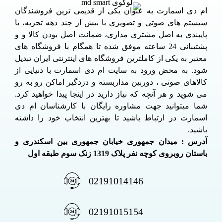
ام دی اسمارت به عنوان یکی از قدیمی ترین فروشندگان
سیستم های صوتی و تصویری با بیش از چند دهه تجربه، با
پایبندی به اصل مشتری مداری، ضمانت اصل بودن کالا و و
پشتیبانی 24 ساعته موفق شده تا همگام با فروشگاه های
معتبر به یکی از کاملترین فروشگاه های اینترنتی ایران تبدیل
شود. به محض ورود به سایت ام دی اسمارت با دنیایی از
کالاهای صوتی ، دوربین مداربسته و دزدگیر اماکن رو به رو
می شوید و هر آنچه که نیاز دارید در اینجا پیدا خواهید کرد.
شما میتوانید جهت مشاوره رایگان با کارشناسان ام دی
اسمارت در ارتباط باشید تا بهترین انتخاب خود را داشته
باشید.
آدرس : میدان جمهوری خیابان جمهوری بین اسکندری و
باستان روبروی کوچه نفر پلاک 1319 زنک سوم طبقه اول
02191014146
02191015154