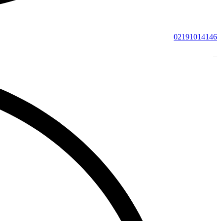
02191014146
_