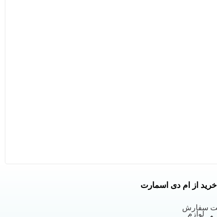
خرید از ام دی اسمارت
بت سفارش
لوازم