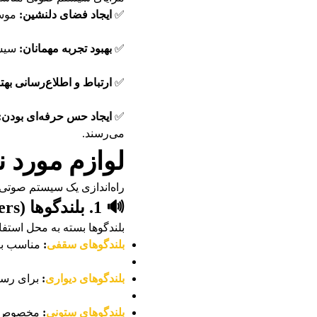
✅
ایجاد فضای دلنشین:
موسی
✅
بهبود تجربه مهمانان:
سیست
✅
ارتباط و اطلاع‌رسانی بهتر
✅
ایجاد حس حرفه‌ای بودن:
می‌رسند.
لوازم مورد 
راه‌اندازی یک سیستم صوتی ح
🔊 1. بلندگوها (Speakers)
بلندگوها بسته به محل استفا
بلندگوهای سقفی
:
مناسب برا
بلندگوهای دیواری
:
برای رستو
بلندگوهای ستونی
:
مخصوص فضا