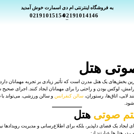
به فروشگاه اینترنتی ام دی اسمارت خوش آمدید
02191015154
02191014146
_
وتی هتل
ن بخش‌های یک هتل مدرن است که تأثیر زیادی بر تجربه مهمانان دار
امش، لوکس بودن و راحتی را برای مهمانان ایجاد کنند. اجرای صحیح
 لابی، اتاق‌ها، رستوران،
سالن کنفرانس
و سالن ورزشی، می‌تواند ب
شود.
م صوتی
هتل
 ایجاد یک فضای دلپذیر، بلکه برای اطلاع‌رسانی و مدیریت رویدادها نیز
ر هتل‌ها عبارتند از: