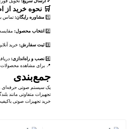
✔
ارسال سریع:
تحویل فوری
🛒 نحوه خرید از 
1️⃣
مشاوره رایگان:
تماس با
2️⃣
انتخاب محصول:
مقایسه 
3️⃣
ثبت سفارش:
خرید آنلاین
4️⃣
نصب و راه‌اندازی:
دریافت
📍 برای مشاهده محصولات و
جمع‌بندی
یک سیستم صوتی حرفه‌ای می‌
تجهیزات متفاوتی مانند بلن
خرید تجهیزات صوتی باکیف