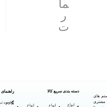
دسته بندی سریع کالا
راهنمای 
ستم های
ل مشتری
لوازم
نحوه ث
انواع
انواع
انواع