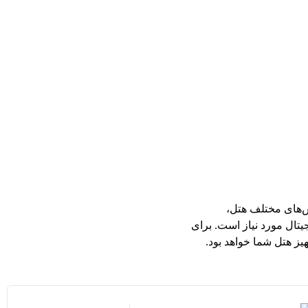
ش‌های مختلف هتل،
تال مورد نیاز است. برای
هیز هتل شما خواهد بود.