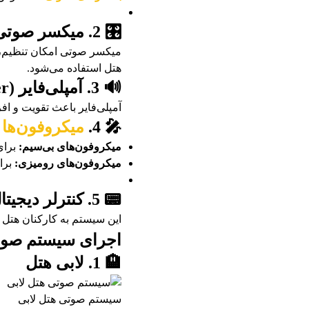
🎛️ 2. میکسر صوتی (Audio Mixer)
میکسر صوتی امکان تنظیم، 
هتل استفاده می‌شود.
🔊 3. آمپلی‌فایر (Amplifier)
آمپلی‌فایر باعث تقویت و 
🎤 4.
میکروفون‌ها
میکروفون‌های بی‌سیم:
برای
میکروفون‌های رومیزی:
برا
📟 5. کنترلر دیجیتال (Audio Control System)
این سیستم به کارکنان هتل 
اجرای سیستم صوت
🏨 1. لابی هتل
سیستم صوتی هتل لابی