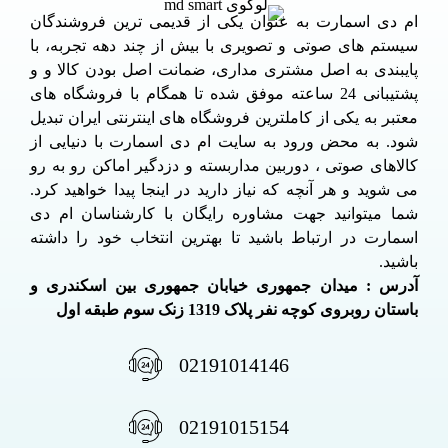
ام دی اسمارت به عنوان یکی از قدیمی ترین فروشندگان
سیستم های صوتی و تصویری با بیش از چند دهه تجربه، با
پایبندی به اصل مشتری مداری، ضمانت اصل بودن کالا و و
پشتیبانی 24 ساعته موفق شده تا همگام با فروشگاه های
معتبر به یکی از کاملترین فروشگاه های اینترنتی ایران تبدیل
شود. به محض ورود به سایت ام دی اسمارت با دنیایی از
کالاهای صوتی ، دوربین مداربسته و دزدگیر اماکن رو به رو
می شوید و هر آنچه که نیاز دارید در اینجا پیدا خواهید کرد.
شما میتوانید جهت مشاوره رایگان با کارشناسان ام دی
اسمارت در ارتباط باشید تا بهترین انتخاب خود را داشته
باشید.
آدرس : میدان جمهوری خیابان جمهوری بین اسکندری و
باستان روبروی کوچه نفر پلاک 1319 زنک سوم طبقه اول
02191014146
02191015154