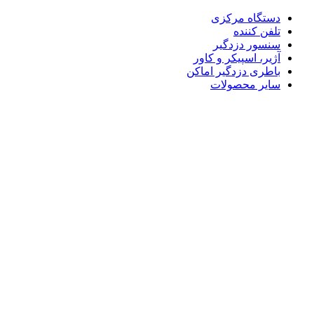
دستگاه مرکزی
تلفن کننده
سنسور دزدگیر
آژیر، اسپیکر و کاور
باطری دزدگیر اماکن
سایر محصولات